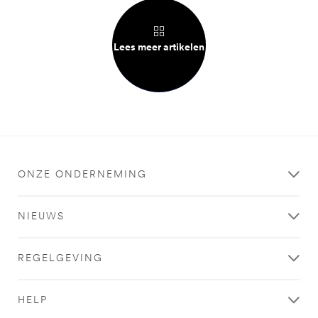
Lees meer artikelen
ONZE ONDERNEMING
NIEUWS
REGELGEVING
HELP