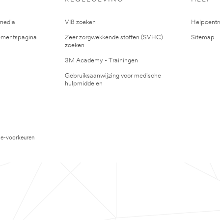
media
VIB zoeken
Helpcent
mentspagina
Zeer zorgwekkende stoffen (SVHC)
Sitemap
zoeken
3M Academy - Trainingen
Gebruiksaanwijzing voor medische
hulpmiddelen
e-voorkeuren