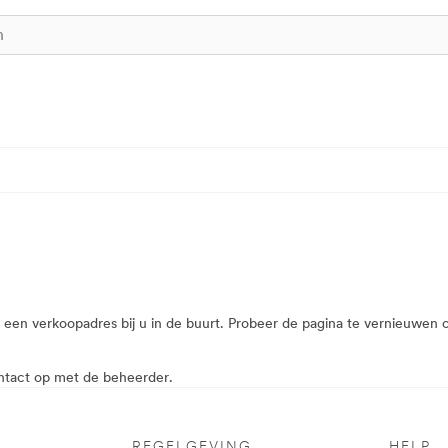
van een verkoopadres bij u in de buurt. Probeer de pagina te vernieuwe
ontact op met de beheerder.
REGELGEVING
HELP